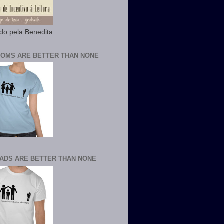
ido pela Benedita
OMS ARE BETTER THAN NONE
ADS ARE BETTER THAN NONE