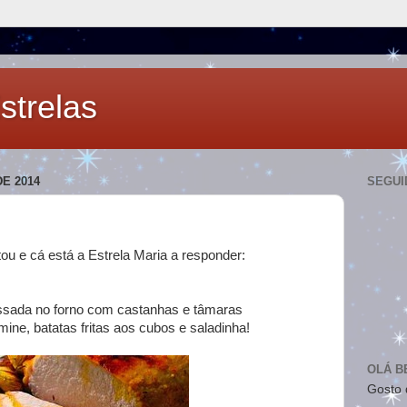
strelas
E 2014
SEGUI
ou e cá está a Estrela Maria a responder:
assada no forno com castanhas e tâmaras
ne, batatas fritas aos cubos e saladinha!
OLÁ B
Gosto 