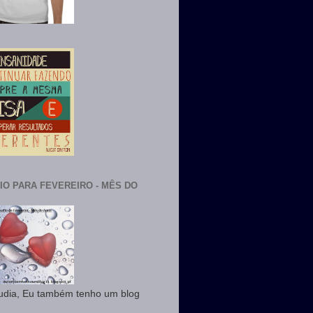
IO PARA FEVEREIRO - MÊS DO
udia, Eu também tenho um blog