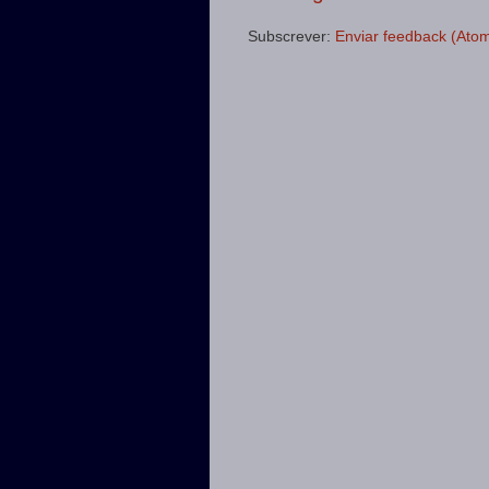
Subscrever:
Enviar feedback (Ato